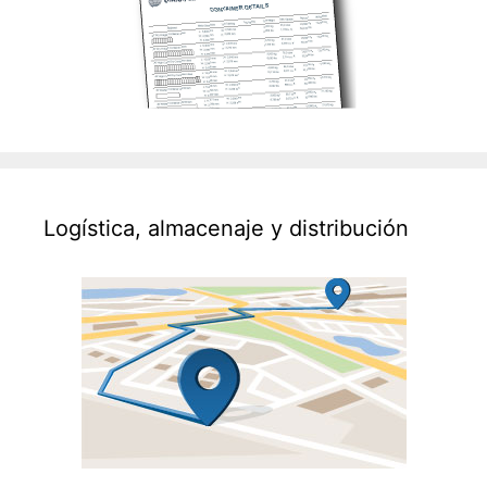
Logística, almacenaje y distribución