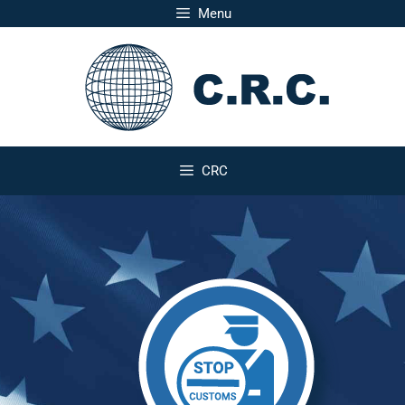
Menu
CRC