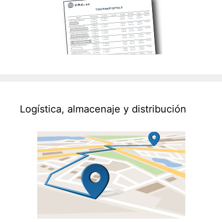
Logística, almacenaje y distribución