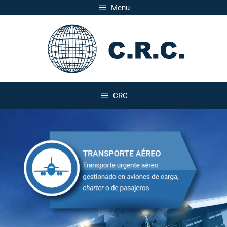
Menu
CRC